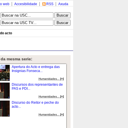
o web
Accesibilidade
RSS
Axuda
 do acto
 da mesma serie:
Apertura do Acto e entrega das
Insignias Fonseca...
Humanidades...
[+]
Discursos dos representantes de
PAS e PDI...
Humanidades...
[+]
Discurso do Reitor e peche do
acto...
Humanidades...
[+]