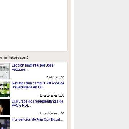
che interesan:
Lección maxistral por José
Vázquez...
Bioloxí­a...
[+]
Retratos dun campus. 40 Anos de
universidade en Ou...
Humanidades...
[+]
Discursos dos representantes de
PAS e PDI...
Humanidades...
[+]
Intervención de Ana Guil Bozal....