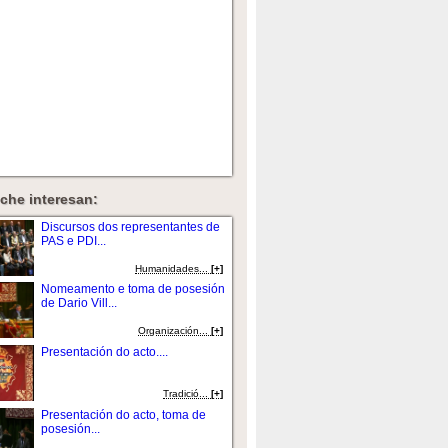
che interesan:
Discursos dos representantes de
PAS e PDI...
Humanidades...
[+]
Nomeamento e toma de posesión
de Dario Vill...
Organización...
[+]
Presentación do acto....
Tradició...
[+]
Presentación do acto, toma de
posesión...