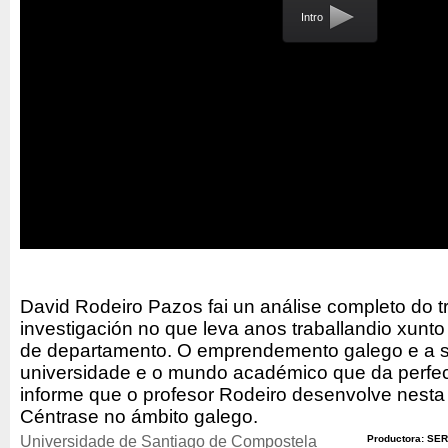
Intro
David Rodeiro Pazos fai un análise completo do t
investigación no que leva anos traballandio xunt
de departamento. O emprendemento galego e a s
universidade e o mundo académico que da perfect
informe que o profesor Rodeiro desenvolve nesta
Céntrase no ámbito galego.
Universidade de Santiago de Compostela
Productora: SER