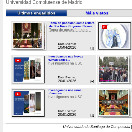
Universidad Complutense de Madrid
Últimos engadidos
Máis vistos
Toma de posesión como reitora
de Dna.Rosa Crujeiras Casais...
Toma de posesión como...
Data Evento:
10/04/2026
[+]
Investigamos nas Novas
Humanidades...
Investigamos na USC
Data Evento:
20/01/2026
[+]
Investigamos nos raios
cósmicos...
Investigamos na USC
Data Evento:
20/01/2026
[+]
Universidade de Santiago de Compostela |