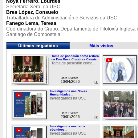
Noya Ferreiro, Lourdes
Secretaria Xeral da USC
Brea López, Consuelo
Traballadora de Administración e Servizos da USC
Fanego Lema, Teresa
Coordinadora do Grupo. Departamento de Filoloxía Inglesa 
Santiago de Compostela
Últimos engadidos
Máis vistos
Toma de posesión como reitora
de Dna.Rosa Crujeiras Casais...
Toma de posesión como...
Data Evento:
10/04/2026
[+]
Investigamos nas Novas
Humanidades...
Investigamos na USC
Data Evento:
20/01/2026
[+]
Investigamos nos raios
cósmicos...
Investigamos na USC