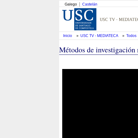
Galego
Castelán
Inicio
»
USC TV - MEDIATECA
»
Todos
Métodos de investigación 