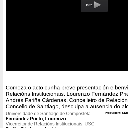
Intro
Comeza o acto cunha breve presentación e benvid
Relacións Institucionais, Lourenzo Fernández Prie
Andrés Fariña Cárdenas, Concelleiro de Relacións
Concello de Santiago, desculpa a ausencia do al
Universidade de Santiago de Compostela
Productora: SER
Fernández Prieto, Lourenzo
Vicerreitor de Relacións Institucionais. USC