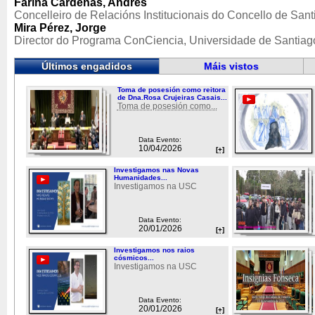
Fariña Cárdenas, Andrés
Concelleiro de Relacións Institucionais do Concello de Sant
Mira Pérez, Jorge
Director do Programa ConCiencia, Universidade de Santia
Últimos engadidos
Máis vistos
Toma de posesión como reitora
de Dna.Rosa Crujeiras Casais...
Toma de posesión como...
Data Evento:
10/04/2026
[+]
Investigamos nas Novas
Humanidades...
Investigamos na USC
Data Evento:
20/01/2026
[+]
Investigamos nos raios
cósmicos...
Investigamos na USC
Data Evento:
20/01/2026
[+]