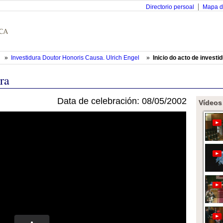
Directorio persoal
Mapa d
»
Investidura Doutor Honoris Causa. Ulrich Engel
»
Inicio do acto de investi
ura
Data de celebración: 08/05/2002
Vídeos