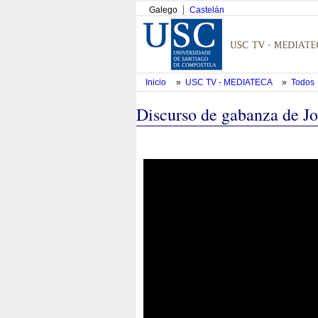
Galego
Castelán
Inicio
»
USC TV - MEDIATECA
»
Todos
Discurso de gabanza de Jo