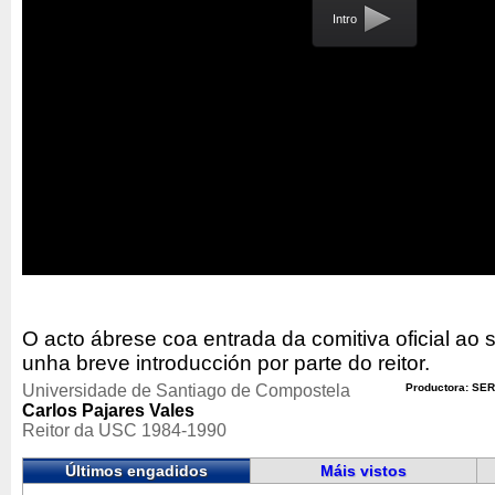
Intro
O acto ábrese coa entrada da comitiva oficial ao 
unha breve introducción por parte do reitor.
Universidade de Santiago de Compostela
Productora: SER
Carlos Pajares Vales
Reitor da USC 1984-1990
Últimos engadidos
Máis vistos