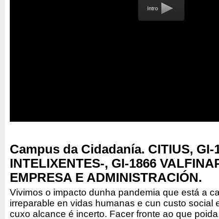
Intro
Campus da Cidadanía. CITIUS, GI
INTELIXENTES-, GI-1866 VALFINAP
EMPRESA E ADMINISTRACIÓN.
Vivimos o impacto dunha pandemia que está a c
irreparable en vidas humanas e cun custo social
cuxo alcance é incerto. Facer fronte ao que poid