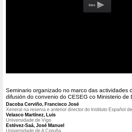
Intro
Seminario organizado no marco das actividades d
difusión do convenio do CESEG co Ministerio de
Dacoba Cerviño, Francisco José
Xeneral na reserva e anterior director do Instituto Español d
Velasco Martínez, Luis
Universidade de Vigo
Estévez-Saá, José Manuel
Universidade de A Coruña