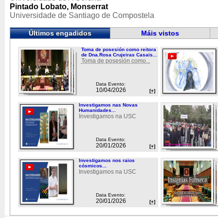
Pintado Lobato, Monserrat
Universidade de Santiago de Compostela
Últimos engadidos
Máis vistos
Toma de posesión como reitora
de Dna.Rosa Crujeiras Casais...
Toma de posesión como...
Data Evento:
10/04/2026
[+]
Investigamos nas Novas
Humanidades...
Investigamos na USC
Data Evento:
20/01/2026
[+]
Investigamos nos raios
cósmicos...
Investigamos na USC
Data Evento:
20/01/2026
[+]