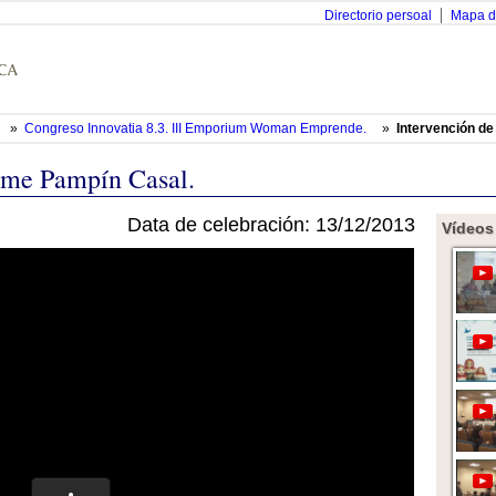
Directorio persoal
Mapa d
»
Congreso Innovatia 8.3. III Emporium Woman Emprende.
»
Intervención d
rme Pampín Casal.
Data de celebración: 13/12/2013
Vídeos