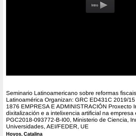
Intro
Seminario Latinoamericano sobre reformas fiscai
Latinoamérica Organizan: GRC ED431C 2019/15 Xu
1876 EMPRESA E ADMINISTRACIÓN Proxecto I
dixitalización e a intelixencia artificial na empres
PGC2018-093772-B-I00, Ministerio de Ciencia, I
Universidades, AEI/FEDER, UE
Hoyos, Catalina