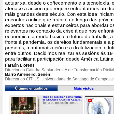
actuar xa, desde o coñecemento e a tecnoloxía, e
atenace a acción que require enfrontarmos ao dra
máis grandes deste século. Con esta idea iniciam
encontros online que reunirá ao longo das próx
expertos nacionais e estranxeiros para abordar 
relevantes no contexto da crise á que nos enfron
económica, a renda básica, o futuro do traballo, a in
fronte á pandemia, os dereitos fundamentais e a 
persoais, a automatización e a dixitalización, o 
entre outros. Decidimos realizar as sesións ás 1
para facilitar a participación desde América Latina
Faraón Llorens
Director da Cátedra Santander-UA de Transformación Dixital
Barro Ameneiro, Senén
Director do CITIUS, Universidade de Santiago de Composte
Últimos engadidos
Máis vistos
Toma de posesión como reitora
de Dna.Rosa Crujeiras Casais...
Toma de posesión como...