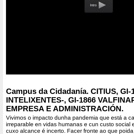
Intro
Campus da Cidadanía. CITIUS, GI
INTELIXENTES-, GI-1866 VALFINAP
EMPRESA E ADMINISTRACIÓN.
Vivimos o impacto dunha pandemia que está a c
irreparable en vidas humanas e cun custo social
cuxo alcance é incerto. Facer fronte ao que poid