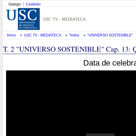
Galego
Castelán
Inicio
»
USC TV - MEDIATECA
»
Todos
»
"UNIVERSO SOSTENIBLE"
T. 2 "UNIVERSO SOSTENIBLE" Cap. 13: Que
Data de celebr