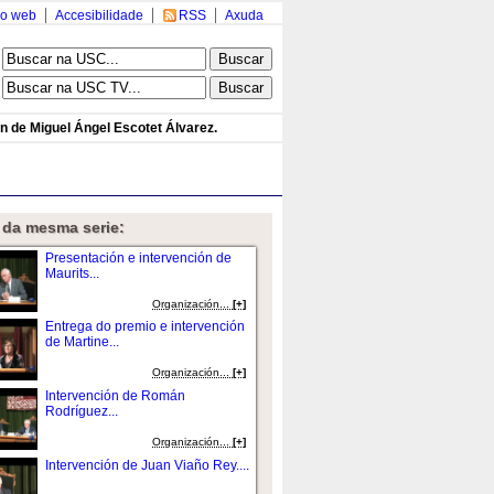
o web
Accesibilidade
RSS
Axuda
n de Miguel Ángel Escotet Álvarez.
 da mesma serie:
Presentación e intervención de
Maurits...
Organización...
[+]
Entrega do premio e intervención
de Martine...
Organización...
[+]
Intervención de Román
Rodríguez...
Organización...
[+]
Intervención de Juan Viaño Rey....