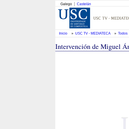
Galego
Castelán
Inicio
»
USC TV - MEDIATECA
»
Todos
Intervención de Miguel Án