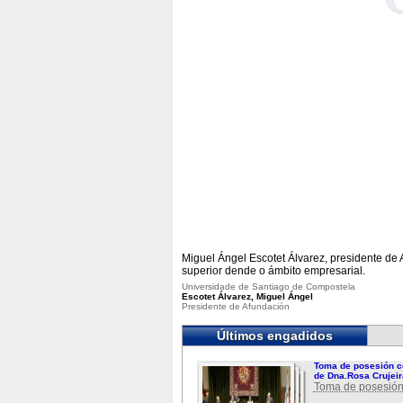
Miguel Ángel Escotet Álvarez, presidente de
superior dende o ámbito empresarial.
Universidade de Santiago de Compostela
Escotet Álvarez, Miguel Ángel
Presidente de Afundación
Últimos engadidos
Toma de posesión c
de Dna.Rosa Crujeir
Toma de posesión