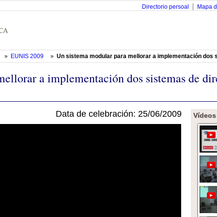
Directorio persoal
Mapa d
»
EUNIS 2009
»
Un sistema modular para mellorar a implementación dos s
mellorar a implementación dos sistemas de di
Data de celebración: 25/06/2009
Vídeos