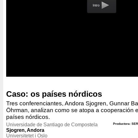
Intro
Caso: os países nórdicos
Tres conferenciantes, Andora Sjogren, Gunnar Ba
Öhrman, analizan como se atopa a cooperación 
países nórdicos.
Universidade de Santiago de Compostela
Productora: SER
Sjogren, Andora
Universitetet i Oslo