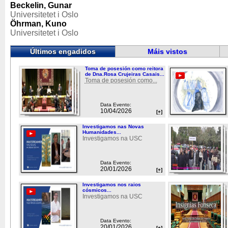
Beckelin, Gunar
Universitetet i Oslo
Öhrman, Kuno
Universitetet i Oslo
Últimos engadidos
Máis vistos
Toma de posesión como reitora
de Dna.Rosa Crujeiras Casais...
Toma de posesión como...
Data Evento:
10/04/2026
[+]
Investigamos nas Novas
Humanidades...
Investigamos na USC
Data Evento:
20/01/2026
[+]
Investigamos nos raios
cósmicos...
Investigamos na USC
Data Evento:
20/01/2026
[+]