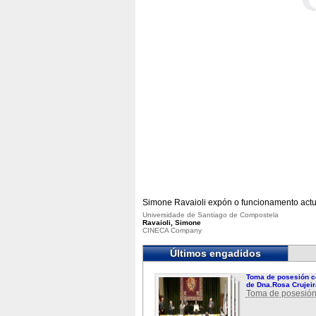
Simone Ravaioli expón o funcionamento act
Universidade de Santiago de Compostela
Ravaioli, Simone
CINECA Company
Últimos engadidos
Toma de posesión c
de Dna.Rosa Crujeir
Toma de posesión