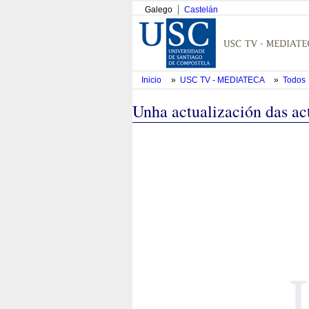
Galego
Castelán
Inicio
»
USC TV - MEDIATECA
»
Todos
Unha actualización das a