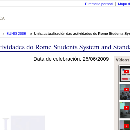
Directorio persoal
Mapa d
»
EUNIS 2009
»
Unha actualización das actividades do Rome Students S
ctividades do Rome Students System and Stan
Data de celebración: 25/06/2009
Vídeos