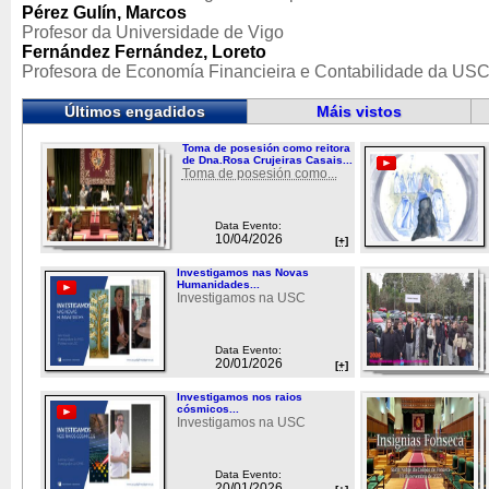
Pérez Gulín, Marcos
Profesor da Universidade de Vigo
Fernández Fernández, Loreto
Profesora de Economía Financieira e Contabilidade da US
Últimos engadidos
Máis vistos
Toma de posesión como reitora
de Dna.Rosa Crujeiras Casais...
Toma de posesión como...
Data Evento:
10/04/2026
[+]
Investigamos nas Novas
Humanidades...
Investigamos na USC
Data Evento:
20/01/2026
[+]
Investigamos nos raios
cósmicos...
Investigamos na USC
Data Evento:
20/01/2026