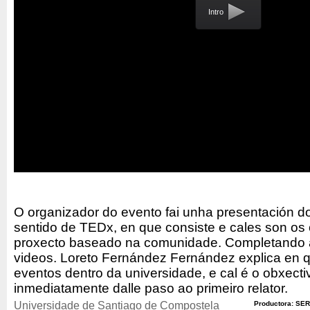
Intro
O organizador do evento fai unha presentación d
sentido de TEDx, en que consiste e cales son os
proxecto baseado na comunidade. Completando a
videos. Loreto Fernández Fernández explica en 
eventos dentro da universidade, e cal é o obxecti
inmediatamente dalle paso ao primeiro relator.
Universidade de Santiago de Compostela
Productora: SER