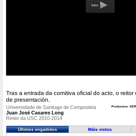
Intro
Tras a entrada da comitiva oficial do acto, o reito
de presentación.
Universidade de Santiago de Compostela
Productora: SER
Juan José Casares Long
Reitor da USC 2010-2014
Últimos engadidos
Máis vistos