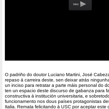
Intro
O padriño do doutor Luciano Martini, José Cabeza
repaso á carreira deste, sen deixar atrás ningun
un inciso para retratar a parte máis personal do d
ten un espacio deste discurso de gabanza para fa
constructiva á institución universitaria, e sobreto
funcionamento nos dous países protagonistas de
Italia. Remata felicitando á USC por aceptar este