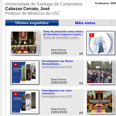
Universidade de Santiago de Compostela
Productora: SER
Cabezas Cerrato, José
Profesor de Medicina da USC
Últimos engadidos
Máis vistos
Toma de posesión como reitora
de Dna.Rosa Crujeiras Casais...
Toma de posesión como...
Data Evento:
10/04/2026
[+]
Investigamos nas Novas
Humanidades...
Investigamos na USC
Data Evento:
20/01/2026
[+]
Investigamos nos raios
cósmicos...
Investigamos na USC
Data Evento:
20/01/2026
[+]