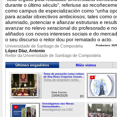
durante o último século”, referiuse ao recoñece
como campus de especialización como “unha opor
para acadar obxectivos ambiciosos, tales como o
alumnado, potenciar e afianzar estruturas e resul
avanzar no relevo xeracional do profesorado e no
aliñados cos novos intereses sociais e do mercado
o seu discurso o reitor dou por rematado o acto.
Universidade de Santiago de Compostela
Productora: SER
López Díaz, Antonio
Reitor da Universidade de Santiago de Compostela
Últimos engadidos
Máis vistos
Toma de posesión como reitora
de Dna.Rosa Crujeiras Casais...
Toma de posesión como...
Data Evento:
10/04/2026
[+]
Investigamos nas Novas
Humanidades...
Investigamos na USC