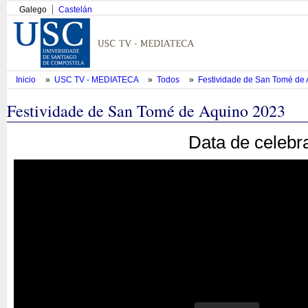
Galego
Castelán
Inicio
»
USC TV - MEDIATECA
»
Todos
»
Festividade de San Tomé de
Festividade de San Tomé de Aquino 2023
Data de celebr