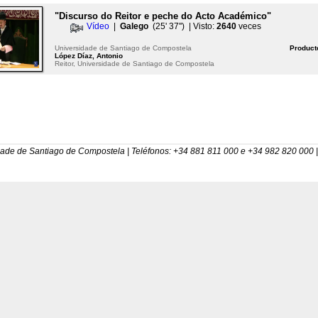
"Discurso do Reitor e peche do Acto Académico"
Vídeo
|
Galego
(25' 37'') | Visto:
2640
veces
Universidade de Santiago de Compostela
Product
López Díaz, Antonio
Reitor, Universidade de Santiago de Compostela
dade de Santiago de Compostela | Teléfonos: +34 881 811 000 e +34 982 820 000 