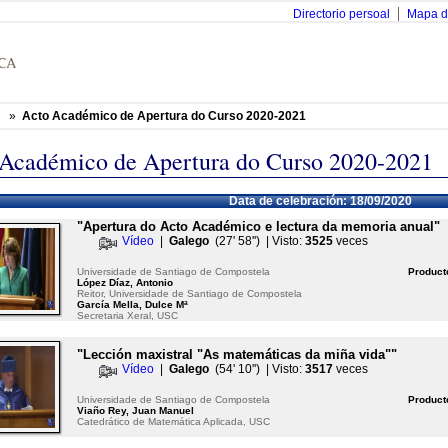
Directorio persoal
Mapa d
»
Acto Académico de Apertura do Curso 2020-2021
 Académico de Apertura do Curso 2020-2021
Data de celebración: 18/09/2020
"Apertura do Acto Académico e lectura da memoria anual"
Vídeo
|
Galego
(27' 58'') | Visto:
3525
veces
Universidade de Santiago de Compostela
Product
López Díaz, Antonio
Reitor, Universidade de Santiago de Compostela
García Mella, Dulce Mª
Secretaria Xeral, USC
"Lección maxistral "As matemáticas da miña vida""
Vídeo
|
Galego
(54' 10'') | Visto:
3517
veces
Universidade de Santiago de Compostela
Product
Viaño Rey, Juan Manuel
Catedrático de Matemática Aplicada, USC