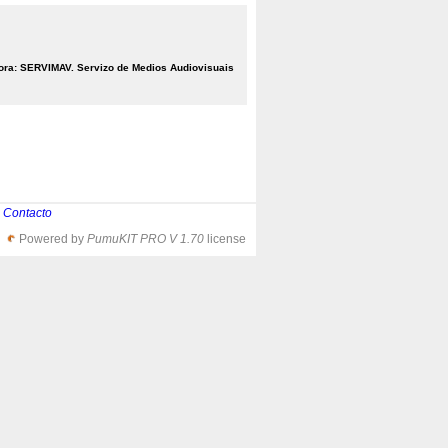
ora: SERVIMAV. Servizo de Medios Audiovisuais
|
Contacto
Powered by
PumuKIT PRO V 1.70
license