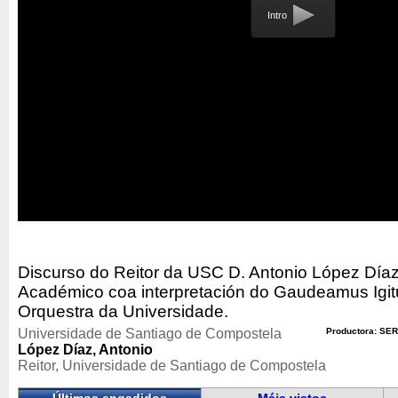
Intro
Discurso do Reitor da USC D. Antonio López Día
Académico coa interpretación do Gaudeamus Igit
Orquestra da Universidade.
Universidade de Santiago de Compostela
Productora: SER
López Díaz, Antonio
Reitor, Universidade de Santiago de Compostela