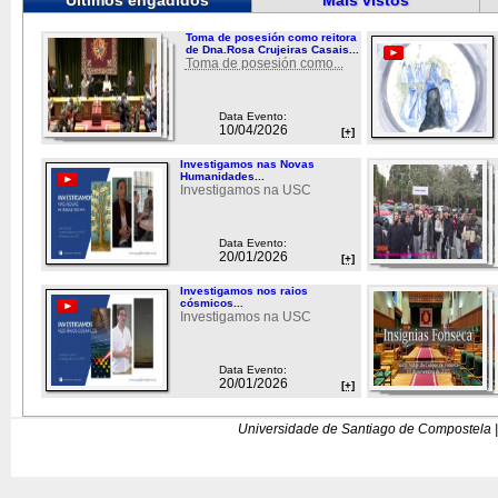
Últimos engadidos
Máis vistos
Toma de posesión como reitora
de Dna.Rosa Crujeiras Casais...
Toma de posesión como...
Data Evento:
10/04/2026
[+]
Investigamos nas Novas
Humanidades...
Investigamos na USC
Data Evento:
20/01/2026
[+]
Investigamos nos raios
cósmicos...
Investigamos na USC
Data Evento:
20/01/2026
[+]
Universidade de Santiago de Compostela |