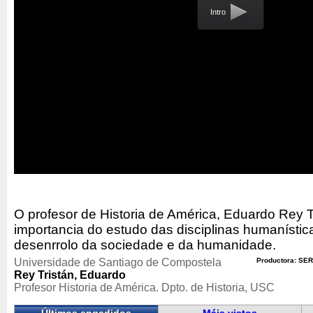
Intro
O profesor de Historia de América, Eduardo Rey T
importancia do estudo das disciplinas humanística
desenrrolo da sociedade e da humanidade.
Universidade de Santiago de Compostela
Productora: SER
Rey Tristán, Eduardo
Profesor Historia de América. Dpto. de Historia, USC