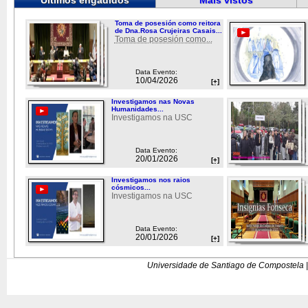
Últimos engadidos
Máis vistos
Toma de posesión como reitora
de Dna.Rosa Crujeiras Casais...
Toma de posesión como...
Data Evento:
10/04/2026
[+]
Investigamos nas Novas
Humanidades...
Investigamos na USC
Data Evento:
20/01/2026
[+]
Investigamos nos raios
cósmicos...
Investigamos na USC
Data Evento:
20/01/2026
[+]
Universidade de Santiago de Compostela |