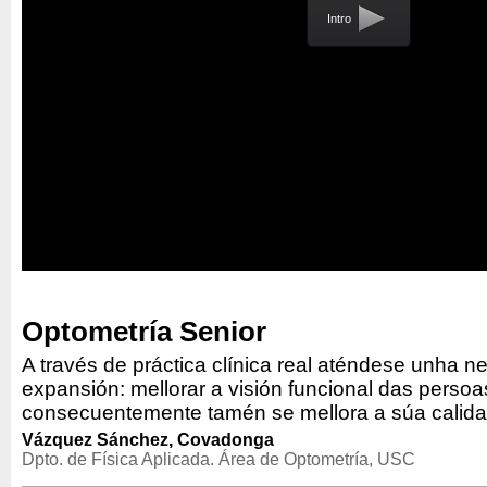
Intro
Optometría Senior
A través de práctica clínica real aténdese unha n
expansión: mellorar a visión funcional das persoa
consecuentemente tamén se mellora a súa calida
Vázquez Sánchez, Covadonga
Dpto. de Física Aplicada. Área de Optometría, USC