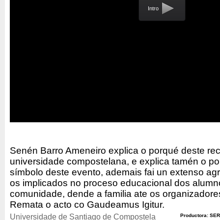
Intro
Senén Barro Ameneiro explica o porqué deste r
universidade compostelana, e explica tamén o 
símbolo deste evento, ademais fai un extenso a
os implicados no proceso educacional dos alumn
comunidade, dende a familia ate os organizadore
Remata o acto co Gaudeamus Igitur.
Universidade de Santiago de Compostela
Productora: SER