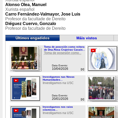
Alonso Olea, Manuel
Xurista español
Carro Fernández-Valmayor, Jose Luis
Profesor da facultade de Dereito
Diéguez Cuervo, Gonzalo
Profesor da facultade de Dereito
Últimos engadidos
Máis vistos
Toma de posesión como reitora
de Dna.Rosa Crujeiras Casais...
Toma de posesión como...
Data Evento:
10/04/2026
[+]
Investigamos nas Novas
Humanidades...
Investigamos na USC
Data Evento:
20/01/2026
[+]
Investigamos nos raios
cósmicos...
Investigamos na USC