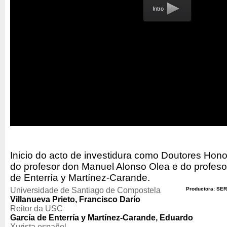
Intro
Inicio do acto de investidura como Doutores Hono
do profesor don Manuel Alonso Olea e do profes
de Enterría y Martínez-Carande.
Universidade de Santiago de Compostela
Productora: SER
Villanueva Prieto, Francisco Darío
Reitor da USC
García de Enterría y Martínez-Carande, Eduardo
Xurista español