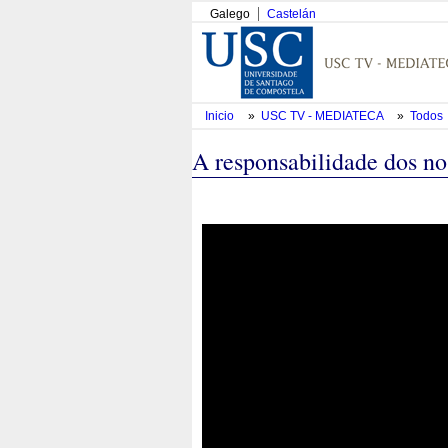
Galego
Castelán
Inicio
»
USC TV - MEDIATECA
»
Todos
A responsabilidade dos no