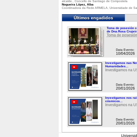
alcalde., Concello de Santiago de Compostela
Nogueira López, Alba
Coordinadora da Rede ARMELA, Universidade de Sa
Últimos engadidos
Toma de posesión c
de Dna.Rosa Crujeir
Toma de posesión
Data Evento:
10/04/2026
Investigamos nas N
Humanidades...
Investigamos na 
Data Evento:
20/01/2026
Investigamos nos ra
cósmicos...
Investigamos na 
Data Evento:
20/01/2026
Universi