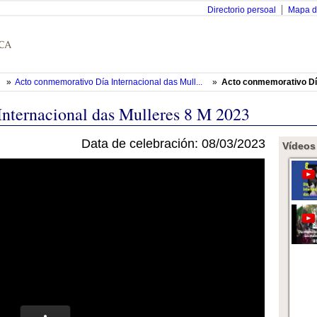
Directorio persoal
Mapa d
»
Acto conmemorativo Día Internacional das Mull...
»
Acto conmemorativo Día
nternacional das Mulleres 8 M 2023
Data de celebración: 08/03/2023
Vídeos