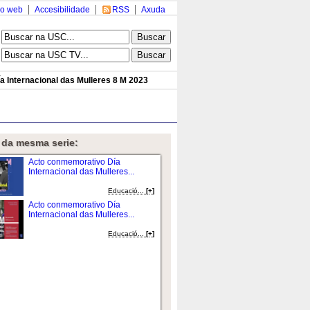
o web
Accesibilidade
RSS
Axuda
 Internacional das Mulleres 8 M 2023
 da mesma serie:
Acto conmemorativo Día
Internacional das Mulleres...
Educació...
[+]
Acto conmemorativo Día
Internacional das Mulleres...
Educació...
[+]