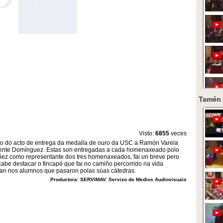
Tamén 
Visto:
6855
veces
eso do acto de entrega da medalla de ouro da USC a Ramón Varela
uente Domínguez. Estas son entregadas a cada homenaxeado polo
ñez como representante dos tres homenaxeados, fai un breve pero
abe destacar o fincapé que fai no camiño percorrido na vida
ixan nos alumnos que pasaron polas súas cátedras.
Productora: SERVIMAV. Servizo de Medios Audiovisuais