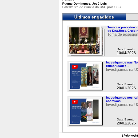
Escritora
Puente Domínguez, José Luis
Catedrático de cirurxía da USC pola USC
Últimos engadidos
Toma de posesión c
de Dna.Rosa Crujeir
Toma de posesión
Data Evento:
10/04/2026
Investigamos nas N
Humanidades...
Investigamos na 
Data Evento:
20/01/2026
Investigamos nos ra
cósmicos...
Investigamos na 
Data Evento:
20/01/2026
Universi