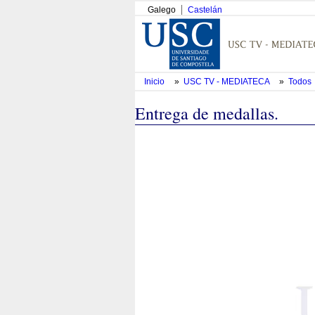
Galego
Castelán
Inicio
»
USC TV - MEDIATECA
»
Todos
Entrega de medallas.