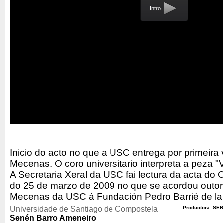
Intro
Inicio do acto no que a USC entrega por primeira
Mecenas. O coro universitario interpreta a peza "Ve
A Secretaria Xeral da USC fai lectura da acta do
do 25 de marzo de 2009 no que se acordou outor
Mecenas da USC á Fundación Pedro Barrié de la
Universidade de Santiago de Compostela
Productora: SER
Senén Barro Ameneiro