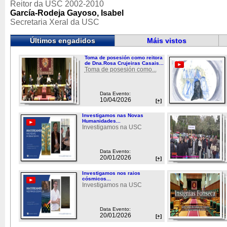
Reitor da USC 2002-2010
García-Rodeja Gayoso, Isabel
Secretaria Xeral da USC
Últimos engadidos
Máis vistos
Toma de posesión como reitora
de Dna.Rosa Crujeiras Casais...
Toma de posesión como...
Data Evento:
10/04/2026
[+]
Investigamos nas Novas
Humanidades...
Investigamos na USC
Data Evento:
20/01/2026
[+]
Investigamos nos raios
cósmicos...
Investigamos na USC
Data Evento:
20/01/2026
[+]