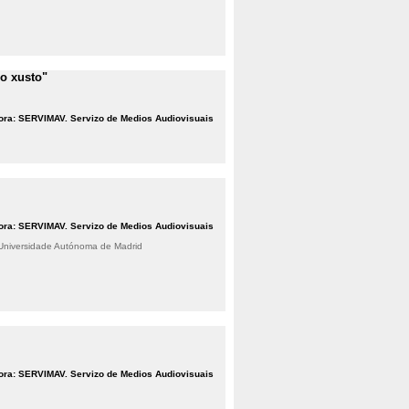
o xusto"
ora: SERVIMAV. Servizo de Medios Audiovisuais
ora: SERVIMAV. Servizo de Medios Audiovisuais
 Universidade Autónoma de Madrid
ora: SERVIMAV. Servizo de Medios Audiovisuais