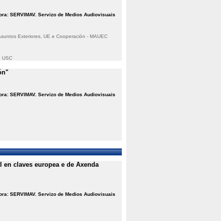
ora: SERVIMAV. Servizo de Medios Audiovisuais
e Asuntos Exteriores, UE e Cooperación - MAUEC
, USC
ón"
ora: SERVIMAV. Servizo de Medios Audiovisuais
l en claves europea e de Axenda
ora: SERVIMAV. Servizo de Medios Audiovisuais