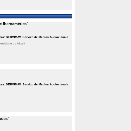
de Iberoamérica"
ora: SERVIMAV. Servizo de Medios Audiovisuais
ersidade de Alcalá
ora: SERVIMAV. Servizo de Medios Audiovisuais
ades"