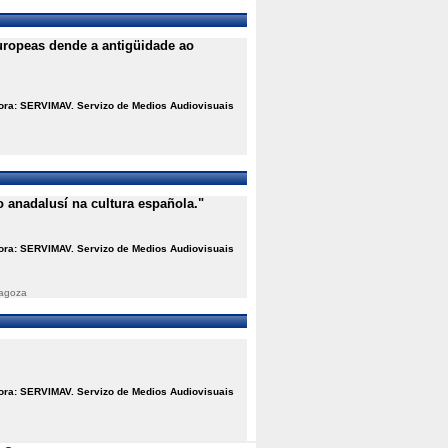
europeas dende a antigüidade ao
ora: SERVIMAV. Servizo de Medios Audiovisuais
o anadalusí na cultura española."
ora: SERVIMAV. Servizo de Medios Audiovisuais
ragoza
ora: SERVIMAV. Servizo de Medios Audiovisuais