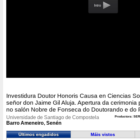
Intro
Investidura Doutor Honoris Causa en Ciencias So
señor don Jaime Gil Aluja. Apertura da cerimonia p
no salón Nobre de Fonseca do Doutorando e do 
Universidade de Santiago de Compostela
Productora: SER
Barro Ameneiro, Senén
Últimos engadidos
Máis vistos