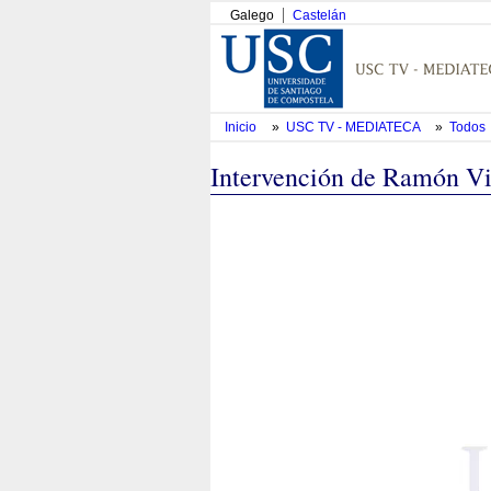
Galego
Castelán
Inicio
»
USC TV - MEDIATECA
»
Todos
Intervención de Ramón Vil