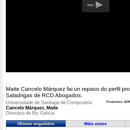
Intro
Maite Cancelo Márquez fai un repaso do perfil pro
Saladrigas de RCD Abogados.
Universidade de Santiago de Compostela
Productora: SER
Cancelo Márquez, Maite
Directora de Bic Galicia
Últimos engadidos
Máis vistos