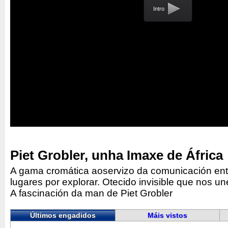
Intro
Piet Grobler, unha Imaxe de África
A gama cromática aoservizo da comunicación entre
lugares por explorar. Otecido invisible que nos un
A fascinación da man de Piet Grobler
Últimos engadidos
Máis vistos