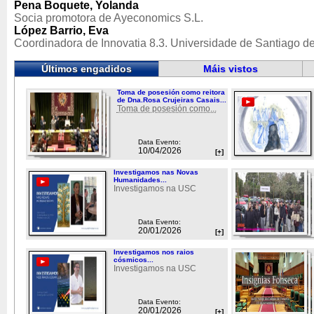
Pena Boquete, Yolanda
Socia promotora de Ayeconomics S.L.
López Barrio, Eva
Coordinadora de Innovatia 8.3. Universidade de Santiago 
Últimos engadidos
Máis vistos
Toma de posesión como reitora
de Dna.Rosa Crujeiras Casais...
Toma de posesión como...
Data Evento:
10/04/2026
[+]
Investigamos nas Novas
Humanidades...
Investigamos na USC
Data Evento:
20/01/2026
[+]
Investigamos nos raios
cósmicos...
Investigamos na USC
Data Evento:
20/01/2026
[+]