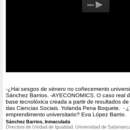
Intro
-¿Hai sesgos de xénero no coñecemento universi
Sánchez Barrios. -AYECONOMICS. O caso real 
base tecnolóxica creada a partir de resultados de
das Ciencias Sociais. Yolanda Pena Boquete. - 
emprendimento universitario? Eva López Barrio.
Sánchez Barrios, Inmaculada
Directora de Unidad de Igualdad. Universidad de Salamanc