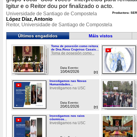
Igitur e o Reitor dou por finalizado o acto.
Universidade de Santiago de Compostela
Productora: SER
López Díaz, Antonio
Reitor, Universidade de Santiago de Compostela
Últimos engadidos
Máis vistos
Toma de posesión como reitora
de Dna.Rosa Crujeiras Casais...
Toma de posesión como...
Data Evento:
10/04/2026
[+]
Investigamos nas Novas
Humanidades...
Investigamos na USC
Data Evento:
20/01/2026
[+]
Investigamos nos raios
cósmicos...
Investigamos na USC