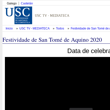
Galego
Castelán
Inicio
»
USC TV - MEDIATECA
»
Todos
»
Festividade de San Tomé de
Festividade de San Tomé de Aquino 2020
Data de celebr