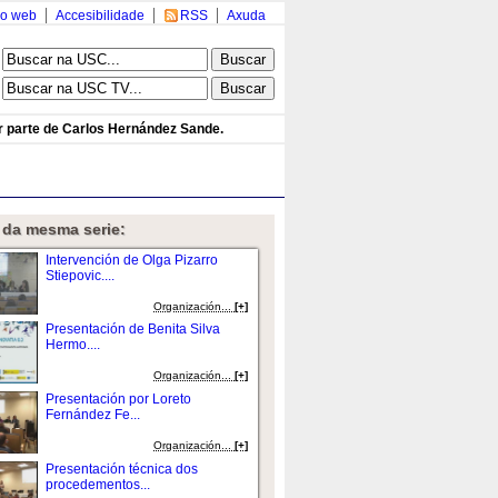
o web
Accesibilidade
RSS
Axuda
r parte de Carlos Hernández Sande.
 da mesma serie:
Intervención de Olga Pizarro
Stiepovic....
Organización...
[+]
Presentación de Benita Silva
Hermo....
Organización...
[+]
Presentación por Loreto
Fernández Fe...
Organización...
[+]
Presentación técnica dos
procedementos...