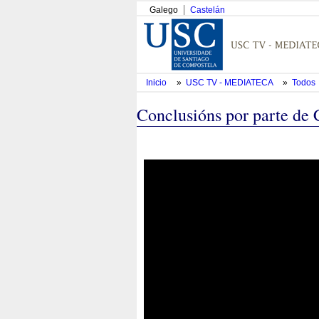
Galego
Castelán
Inicio
»
USC TV - MEDIATECA
»
Todos
Conclusións por parte de