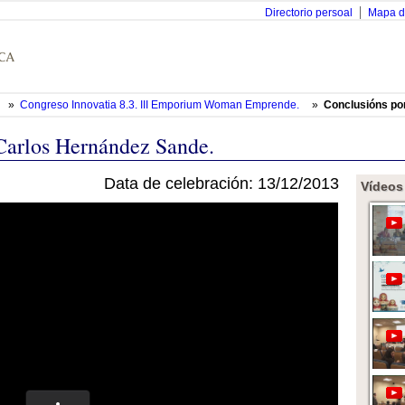
Directorio persoal
Mapa d
»
Congreso Innovatia 8.3. III Emporium Woman Emprende.
»
Conclusións po
 Carlos Hernández Sande.
Data de celebración: 13/12/2013
Vídeos