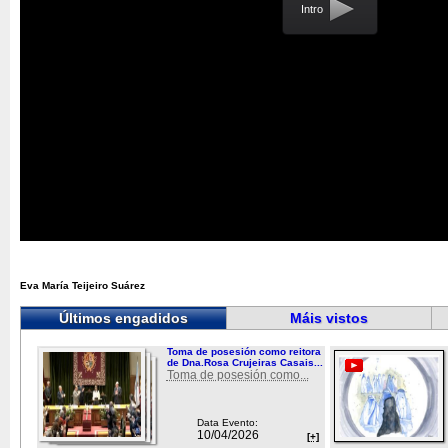
Intro
Eva María Teijeiro Suárez
Últimos engadidos
Máis vistos
Toma de posesión como reitora
de Dna.Rosa Crujeiras Casais...
Toma de posesión como...
Data Evento:
10/04/2026
[+]