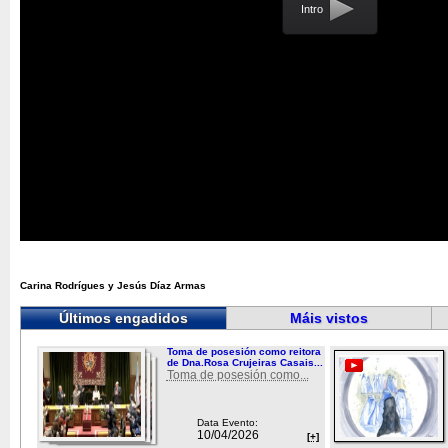
Intro
Carina Rodrígues y Jesús Díaz Armas
Últimos engadidos
Máis vistos
Toma de posesión como reitora
de Dna.Rosa Crujeiras Casais...
Toma de posesión como...
Data Evento:
10/04/2026
[+]