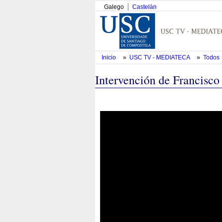
Galego
Castelán
Inicio
»
USC TV - MEDIATECA
»
Todos
Intervención de Francisco