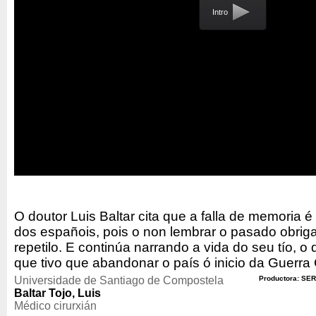
Intro
O doutor Luis Baltar cita que a falla de memoria 
dos españois, pois o non lembrar o pasado obrig
repetilo. E continúa narrando a vida do seu tío, o 
que tivo que abandonar o país ó inicio da Guerra C
Universidade de Santiago de Compostela
Productora: SER
Baltar Tojo, Luis
Médico cirurxián