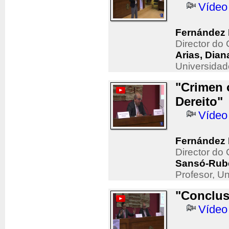
Vídeo
Fernández 
Director d
Arias, Dian
Universidad
"Crimen 
Dereito"
Vídeo
Fernández 
Director d
Sansó-Rube
Profesor, U
"Conclus
Vídeo