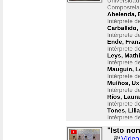
Universidad
Compostela
Abelenda, 
Intérprete 
Carballido,
Intérprete 
Ende, Fran
Intérprete 
Leys, Mathi
Intérprete 
Mauguin, L
Intérprete 
Muíños, Ux
Intérprete 
Ríos, Laura
Intérprete 
Tones, Lili
Intérprete 
"Isto non 
Vídeo