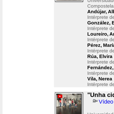
Universidad
Compostela
Andújar, Al
Intérprete 
González, 
Intérprete 
Loureiro, 
Intérprete 
Pérez, Marí
Intérprete 
Rúa, Elvira
Intérprete 
Fernández,
Intérprete 
Vila, Nerea
Intérprete 
"Unha ci
Vídeo