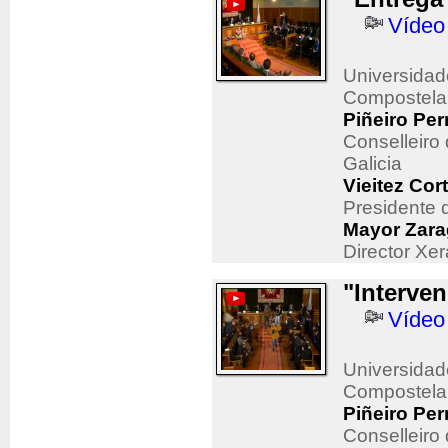
Vídeo
Universidad
Compostela
Piñeiro Pe
Conselleiro
Galicia
Vieitez Cor
Presidente 
Mayor Zara
Director X
"Interve
Vídeo
Universidad
Compostela
Piñeiro Pe
Conselleiro